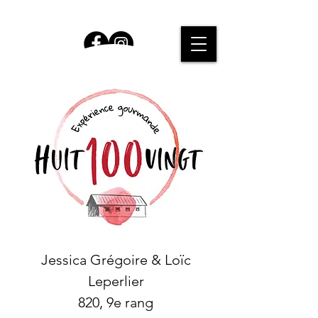
Jessica Grégoire & Loïc
Leperlier
820, 9e rang